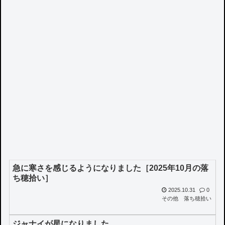
急に寒さを感じるようになりました［2025年10月の落
ち穂拾い］
2025.10.31
0
その他
落ち穂拾い
ジャナイが星になりました