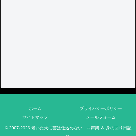
ホーム
プライバシーポリシー
サイトマップ
メールフォーム
© 2007-2026 老いた犬に芸は仕込めない ～声楽 ＆ 身の回り日記
～.