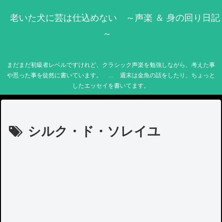
老いた犬に芸は仕込めない ～声楽 ＆ 身の回り日記
～
まだまだ初級者レベルですけれど、クラシック声楽を勉強しながら、考えた事
や思った事を徒然に書いています。 … 週末は金魚の話をしたり、ちょっと
したエッセイを書いてます。
シルク・ド・ソレイユ