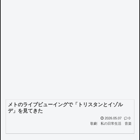
メトのライブビューイングで「トリスタンとイゾル
デ」を見てきた
2026.05.07
0
歌劇
私の日常生活
音楽