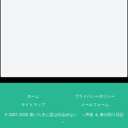
ホーム
プライバシーポリシー
サイトマップ
メールフォーム
© 2007-2026 老いた犬に芸は仕込めない ～声楽 ＆ 身の回り日記
～.