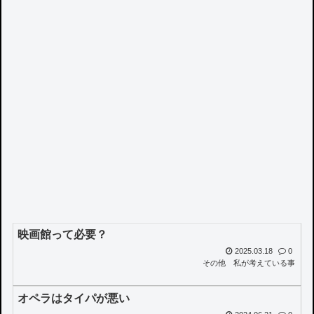
映画館って必要？
2025.03.18
0
その他
私が考えている事
オペラはタイパが悪い