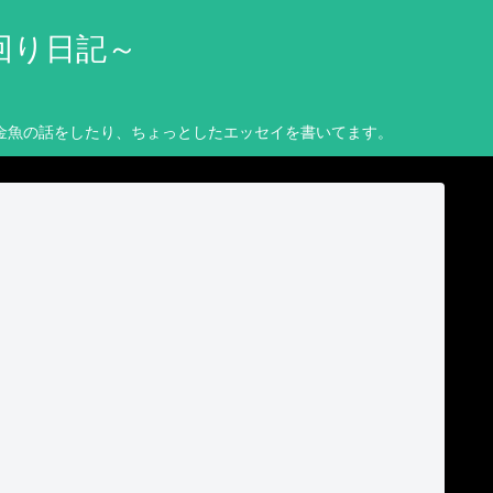
回り日記～
金魚の話をしたり、ちょっとしたエッセイを書いてます。