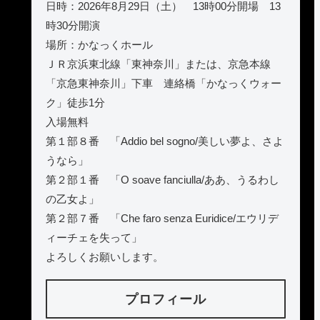
日時：2026年8月29日（土） 13時00分開場 13
時30分開演
場所：かなっくホール
ＪＲ京浜東北線「東神奈川」または、京急本線
「京急東神奈川」下車 連絡橋「かなっくウォー
ク」徒歩1分
入場無料
第１部８番 「Addio bel sogno/美しい夢よ、さよ
うなら」
第２部１番 「O soave fanciulla/ああ、うるわし
の乙女よ」
第２部７番 「Che faro senza Euridice/エウリデ
ィーチェを失って」
よろしくお願いします。
プロフィール