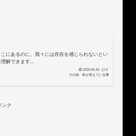
そこにあるのに、我々には存在を感じられないとい
解できます...
2026.05.29
0
その他
私が考えている事
リンク