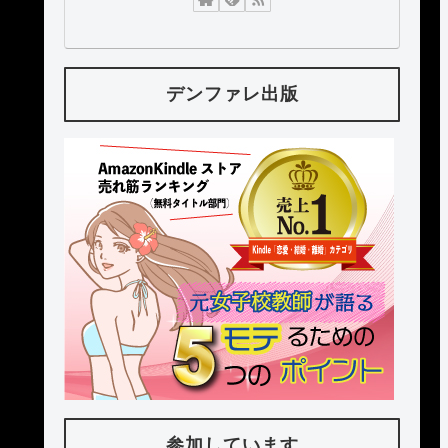
デンファレ出版
参加しています