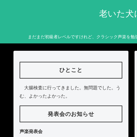
老いた犬
まだまだ初級者レベルですけれど、クラシック声楽を勉
ひとこと
大腸検査に行ってきました。無問題でした。う
む、よかったよかった。
発表会のお知らせ
声楽発表会