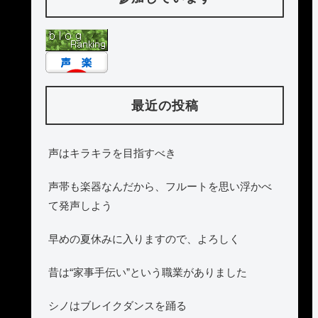
最近の投稿
声はキラキラを目指すべき
声帯も楽器なんだから、フルートを思い浮かべ
て発声しよう
早めの夏休みに入りますので、よろしく
昔は“家事手伝い”という職業がありました
シノはブレイクダンスを踊る