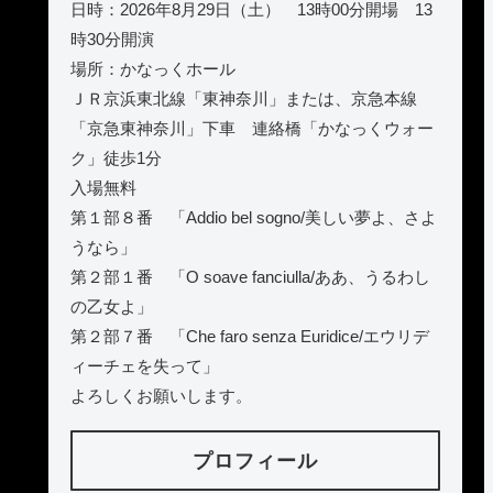
日時：2026年8月29日（土） 13時00分開場 13
時30分開演
場所：かなっくホール
ＪＲ京浜東北線「東神奈川」または、京急本線
「京急東神奈川」下車 連絡橋「かなっくウォー
ク」徒歩1分
入場無料
第１部８番 「Addio bel sogno/美しい夢よ、さよ
うなら」
第２部１番 「O soave fanciulla/ああ、うるわし
の乙女よ」
第２部７番 「Che faro senza Euridice/エウリデ
ィーチェを失って」
よろしくお願いします。
プロフィール