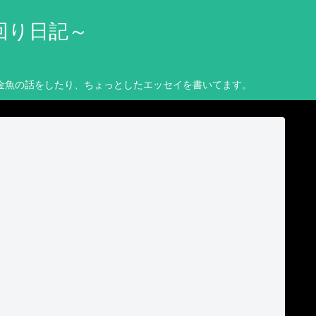
回り日記～
金魚の話をしたり、ちょっとしたエッセイを書いてます。