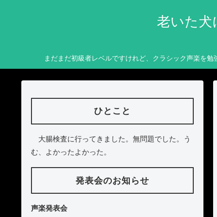
老いた犬
まだまだ初級者レベルですけれど、クラシック声楽を勉
ひとこと
大腸検査に行ってきました。無問題でした。う
む、よかったよかった。
発表会のお知らせ
声楽発表会