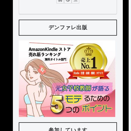
デンファレ出版
参加しています