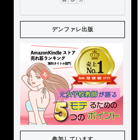
デンファレ出版
参加しています