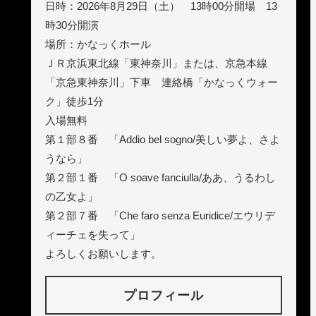
日時：2026年8月29日（土） 13時00分開場 13
時30分開演
場所：かなっくホール
ＪＲ京浜東北線「東神奈川」または、京急本線
「京急東神奈川」下車 連絡橋「かなっくウォー
ク」徒歩1分
入場無料
第１部８番 「Addio bel sogno/美しい夢よ、さよ
うなら」
第２部１番 「O soave fanciulla/ああ、うるわし
の乙女よ」
第２部７番 「Che faro senza Euridice/エウリデ
ィーチェを失って」
よろしくお願いします。
プロフィール