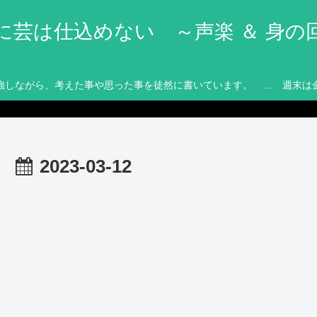
に芸は仕込めない ～声楽 ＆ 身の
強しながら、考えた事や思った事を徒然に書いています。 … 週末は
2023-03-12