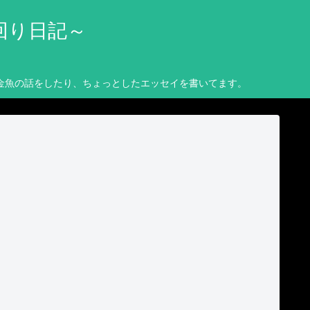
回り日記～
金魚の話をしたり、ちょっとしたエッセイを書いてます。