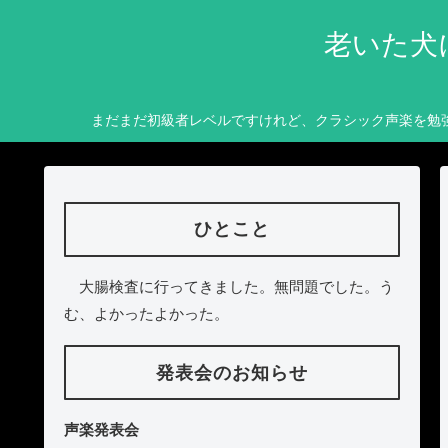
老いた犬
まだまだ初級者レベルですけれど、クラシック声楽を勉
ひとこと
大腸検査に行ってきました。無問題でした。う
む、よかったよかった。
発表会のお知らせ
声楽発表会