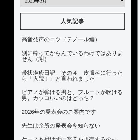
人気記事
高音発声のコツ（テノール編）
別に酔ってからんでいるわけではありま
せん（謝）
帯状疱疹日記 その４ 皮膚科に行った
ら「入院！」と言われました
ピアノが弾ける男と、フルートが吹ける
男。カッコいいのはどっち？
2026年の発表会のご案内です
先生は余所の発表会を知らない
ケースも付けずに楽器を販売するのっ