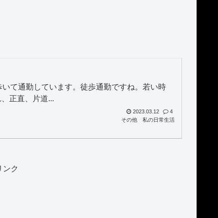
歩いて通勤しています。徒歩通勤ですね。若い時
正直、片道...
2023.03.12
4
その他
私の日常生活
リンク