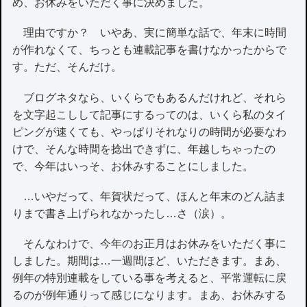
め、お休みをいただく事に決めました。
理由ですか？ いやあ、実に簡単な話で、年末に時間
が作れなくて、ちっとも連載記事を書けなかったからで
す。ただ、そんだけ。
ブログネタなら、いくらでもあるんだけれど、それら
を文字起こしして記事にするってのは、いくら私のタイ
ピングが速くても、やっぱりそれなりの時間が必要なわ
けで、そんな時間を捻出できずに、年越しちゃったの
で、今年はいっそ、お休みすることにしました。
…いやだって、年賀状だって、ほんと年末のどん詰ま
りまで書き上げられなかったし…さ（涙）。
そんなわけで、今年のお正月はお休みをいただく事に
しました。期間は…一週間ほど、いただきます。まあ、
例年の特別連載をしている事を考えると、平常運転に戻
るのが例年通りって感じになります。まあ、お休みする