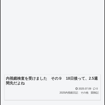
内視鏡検査を受けました その９ 18日後って、2.5週
間先だよね
2025.07.09
0
2025内視鏡日記
その他
闘病記