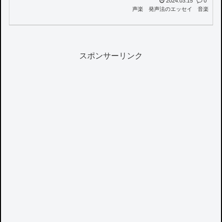
2024.03.15
0
声楽
発声法のエッセイ
音楽
スポンサーリンク