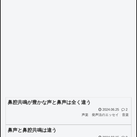
鼻腔共鳴が豊かな声と鼻声は全く違う
2024.06.25
2
声楽
発声法のエッセイ
音楽
鼻声と鼻腔共鳴は違う