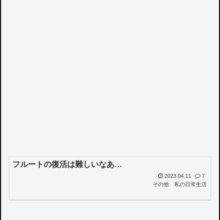
フルートの復活は難しいなあ…
2023.04.11
7
その他
私の日常生活