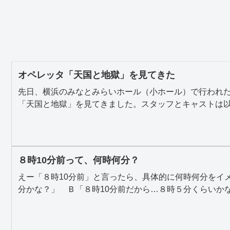
オペレッタ「天国と地獄」を見てきた
先日、横浜のみなとみらいホール（小ホール）で行われた、o
「天国と地獄」を見てきました。スタッフとキャストは以下
８時10分前って、何時何分？
えー「８時10分前」と言ったら、具体的に何時何分をイメ
分かな？」 Ｂ「８時10分前だから…８時５分くらいかな？