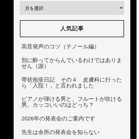
人気記事
高音発声のコツ（テノール編）
別に酔ってからんでいるわけではありま
せん（謝）
帯状疱疹日記 その４ 皮膚科に行った
ら「入院！」と言われました
ピアノが弾ける男と、フルートが吹ける
男。カッコいいのはどっち？
2026年の発表会のご案内です
先生は余所の発表会を知らない