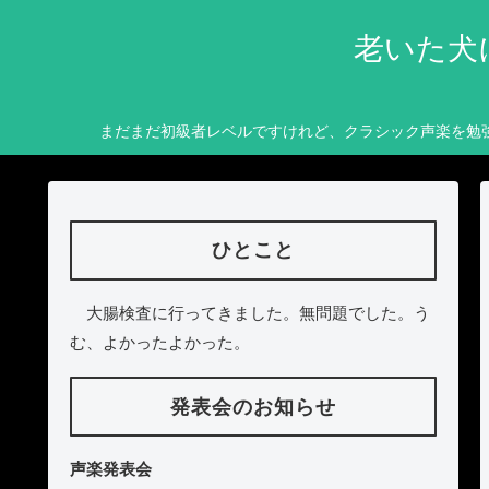
老いた犬
まだまだ初級者レベルですけれど、クラシック声楽を勉
ひとこと
大腸検査に行ってきました。無問題でした。う
む、よかったよかった。
発表会のお知らせ
声楽発表会