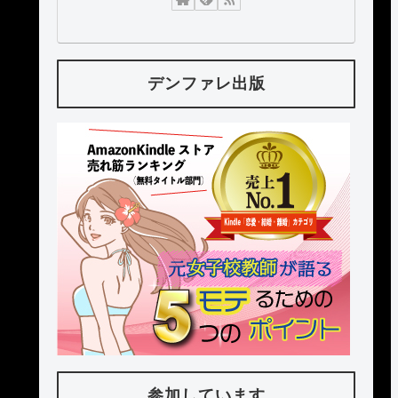
デンファレ出版
参加しています