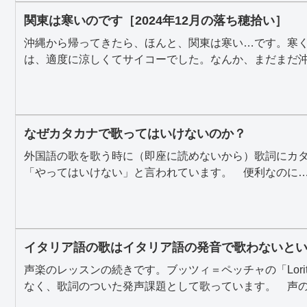
関東は寒いのです［2024年12月の落ち穂拾い］
沖縄から帰ってきたら、ほんと、関東は寒い…です。寒く
は、適度に涼しくてサイコーでした。なんか、まだまだ沖縄
なぜカタカナで歌ってはいけないのか？
外国語の歌を歌う時に（即座に読めないから）歌詞にカ
「やってはいけない」と言われています。 便利なのに…な
イタリア語の歌はイタリア語の発音で歌わないと
声楽のレッスンの続きです。ブッツィ＝ペッチャの「Lori
なく、歌詞のついた発声課題として歌っています。 声の準