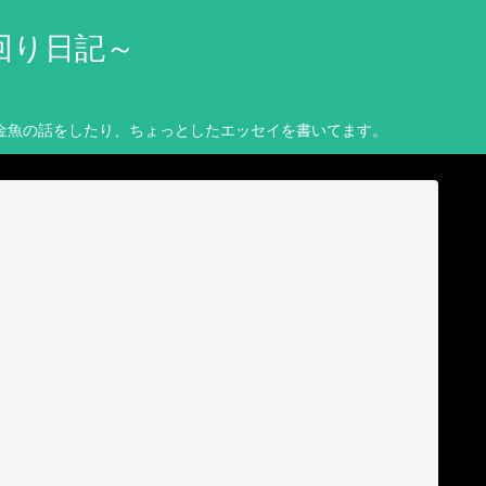
回り日記～
金魚の話をしたり、ちょっとしたエッセイを書いてます。