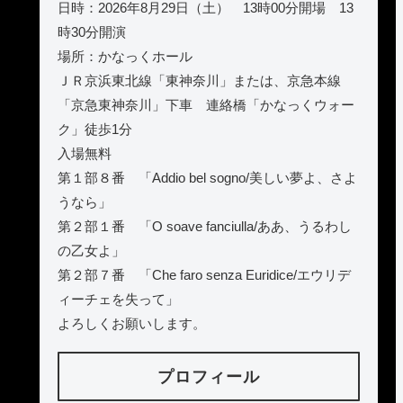
日時：2026年8月29日（土） 13時00分開場 13
時30分開演
場所：かなっくホール
ＪＲ京浜東北線「東神奈川」または、京急本線
「京急東神奈川」下車 連絡橋「かなっくウォー
ク」徒歩1分
入場無料
第１部８番 「Addio bel sogno/美しい夢よ、さよ
うなら」
第２部１番 「O soave fanciulla/ああ、うるわし
の乙女よ」
第２部７番 「Che faro senza Euridice/エウリデ
ィーチェを失って」
よろしくお願いします。
プロフィール