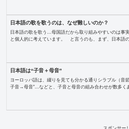
日本語の歌を歌うのは、なぜ難しいのか？
日本語の歌を歌う…母国語だから取り組みやすいのは事
と個人的に考えています。 と言うのも、まず、日本語の話
日本語は“子音＋母音”
ヨーロッパ語は、綴りを見ても分かる通りシラブル（音節）が
子音→母音”…などと、子音と母音の組み合わせが数多くあ.
スポンサー