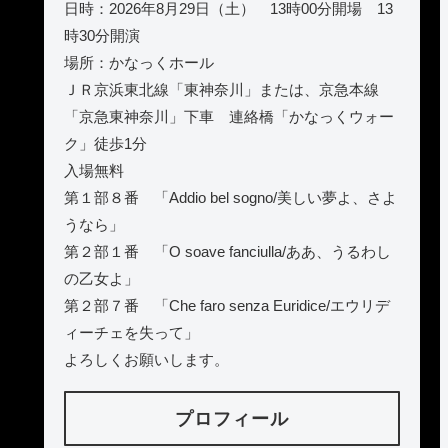
日時：2026年8月29日（土） 13時00分開場 13
時30分開演
場所：かなっくホール
ＪＲ京浜東北線「東神奈川」または、京急本線
「京急東神奈川」下車 連絡橋「かなっくウォー
ク」徒歩1分
入場無料
第１部８番 「Addio bel sogno/美しい夢よ、さよ
うなら」
第２部１番 「O soave fanciulla/ああ、うるわし
の乙女よ」
第２部７番 「Che faro senza Euridice/エウリデ
ィーチェを失って」
よろしくお願いします。
プロフィール