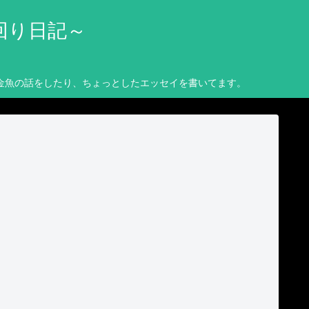
回り日記～
金魚の話をしたり、ちょっとしたエッセイを書いてます。