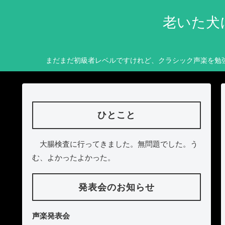
老いた犬
まだまだ初級者レベルですけれど、クラシック声楽を勉
ひとこと
大腸検査に行ってきました。無問題でした。う
む、よかったよかった。
発表会のお知らせ
声楽発表会