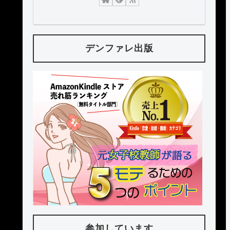
デンファレ出版
参加しています