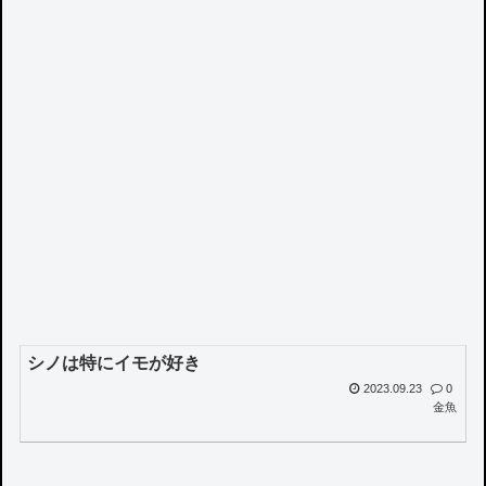
シノは特にイモが好き
2023.09.23
0
金魚