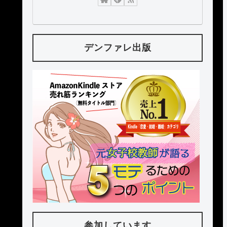
デンファレ出版
参加しています