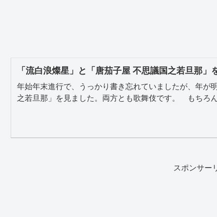
「流白浪燦星」と「唐茄子屋 不思議国之若旦那」
年始年末進行で、うっかり書き忘れていましたが、年が明
之若旦那」を見ました。両方とも歌舞伎です。 もちろん、
スポンサー