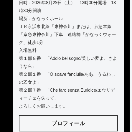
日時：2026年8月29日（土） 13時00分開場 13
時30分開演
場所：かなっくホール
ＪＲ京浜東北線「東神奈川」または、京急本線
「京急東神奈川」下車 連絡橋「かなっくウォー
ク」徒歩1分
入場無料
第１部８番 「Addio bel sogno/美しい夢よ、さよ
うなら」
第２部１番 「O soave fanciulla/ああ、うるわし
の乙女よ」
第２部７番 「Che faro senza Euridice/エウリデ
ィーチェを失って」
よろしくお願いします。
プロフィール