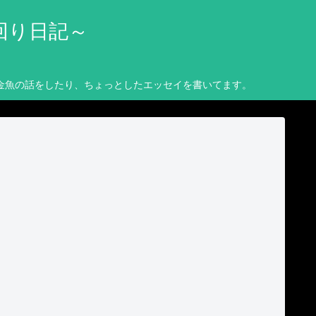
回り日記～
金魚の話をしたり、ちょっとしたエッセイを書いてます。