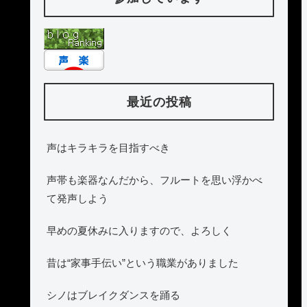
最近の投稿
声はキラキラを目指すべき
声帯も楽器なんだから、フルートを思い浮かべ
て発声しよう
早めの夏休みに入りますので、よろしく
昔は“家事手伝い”という職業がありました
シノはブレイクダンスを踊る