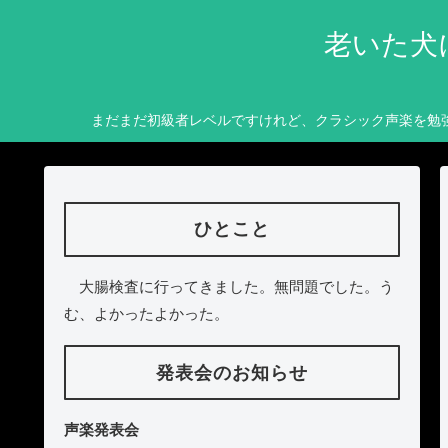
老いた犬
まだまだ初級者レベルですけれど、クラシック声楽を勉
ひとこと
大腸検査に行ってきました。無問題でした。う
む、よかったよかった。
発表会のお知らせ
声楽発表会