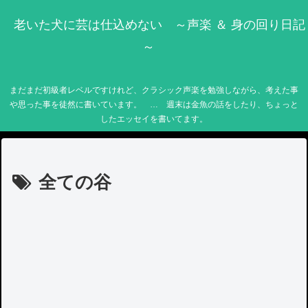
老いた犬に芸は仕込めない ～声楽 ＆ 身の回り日記
～
まだまだ初級者レベルですけれど、クラシック声楽を勉強しながら、考えた事
や思った事を徒然に書いています。 … 週末は金魚の話をしたり、ちょっと
したエッセイを書いてます。
全ての谷