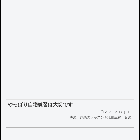
やっぱり自宅練習は大切です
2025.12.03
0
声楽
声楽のレッスン＆活動記録
音楽