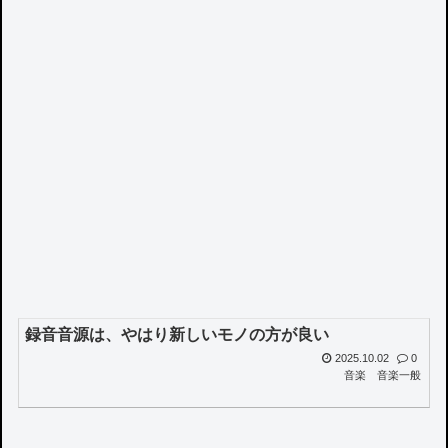
録音音源は、やはり新しいモノの方が良い
2025.10.02
0
音楽
音楽一般