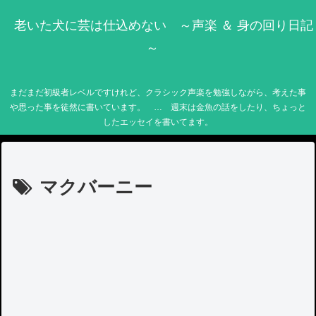
老いた犬に芸は仕込めない ～声楽 ＆ 身の回り日記
～
まだまだ初級者レベルですけれど、クラシック声楽を勉強しながら、考えた事
や思った事を徒然に書いています。 … 週末は金魚の話をしたり、ちょっと
したエッセイを書いてます。
マクバーニー