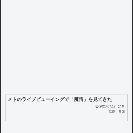
メトのライブビューイングで「魔笛」を見てきた
2023.07.17
0
歌劇
音楽