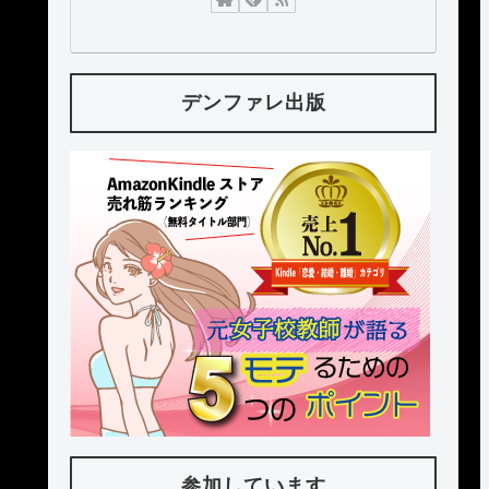
デンファレ出版
参加しています