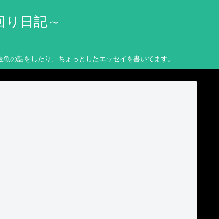
回り日記～
金魚の話をしたり、ちょっとしたエッセイを書いてます。