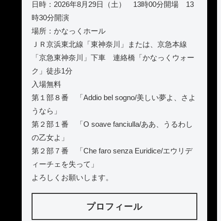
日時：2026年8月29日（土） 13時00分開場 13
時30分開演
場所：かなっくホール
ＪＲ京浜東北線「東神奈川」または、京急本線
「京急東神奈川」下車 連絡橋「かなっくウォー
ク」徒歩1分
入場無料
第１部８番 「Addio bel sogno/美しい夢よ、さよ
うなら」
第２部１番 「O soave fanciulla/ああ、うるわし
の乙女よ」
第２部７番 「Che faro senza Euridice/エウリデ
ィーチェを失って」
よろしくお願いします。
プロフィール