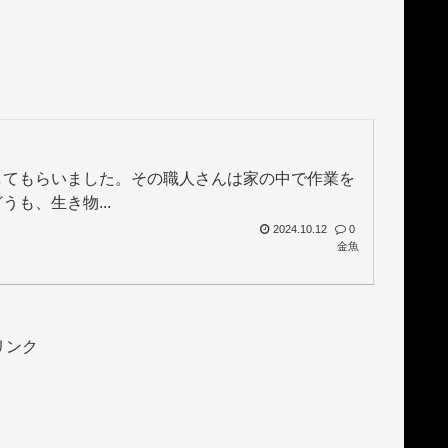
してもらいました。その職人さんは家の中で作業を
も、生き物...
2024.10.12
0
金魚
リンク