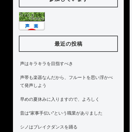
最近の投稿
声はキラキラを目指すべき
声帯も楽器なんだから、フルートを思い浮かべ
て発声しよう
早めの夏休みに入りますので、よろしく
昔は“家事手伝い”という職業がありました
シノはブレイクダンスを踊る