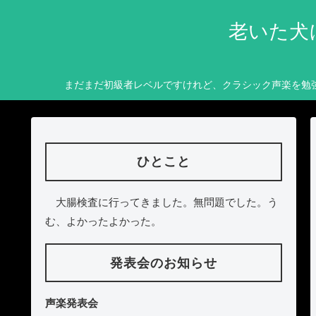
老いた犬
まだまだ初級者レベルですけれど、クラシック声楽を勉
ひとこと
大腸検査に行ってきました。無問題でした。う
む、よかったよかった。
発表会のお知らせ
声楽発表会