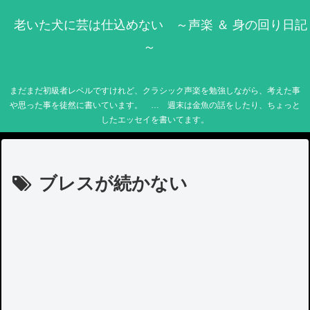
老いた犬に芸は仕込めない ～声楽 ＆ 身の回り日記
～
まだまだ初級者レベルですけれど、クラシック声楽を勉強しながら、考えた事
や思った事を徒然に書いています。 … 週末は金魚の話をしたり、ちょっと
したエッセイを書いてます。
ブレスが続かない