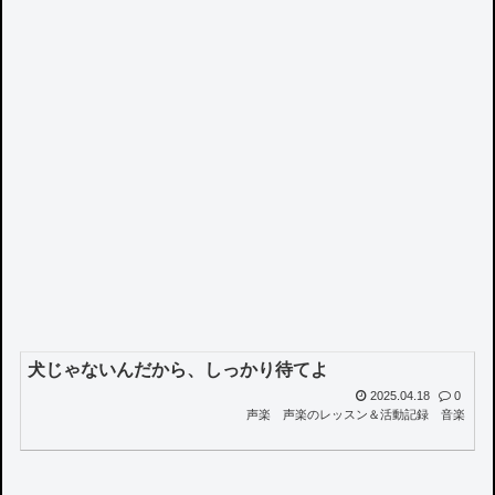
犬じゃないんだから、しっかり待てよ
2025.04.18
0
声楽
声楽のレッスン＆活動記録
音楽