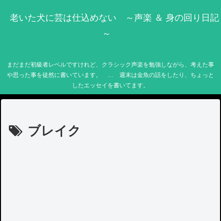
老いた犬に芸は仕込めない ～声楽 ＆ 身の回り日記
～
まだまだ初級者レベルですけれど、クラシック声楽を勉強しながら、考えた事
や思った事を徒然に書いています。 … 週末は金魚の話をしたり、ちょっと
したエッセイを書いてます。
ブレイク