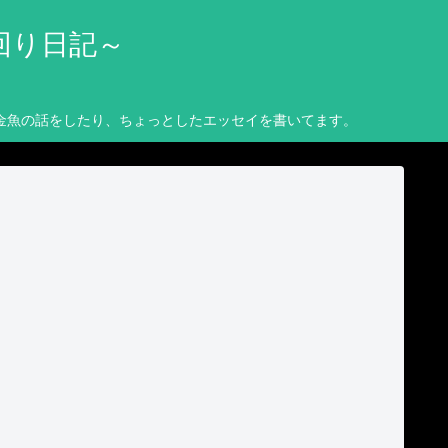
回り日記～
金魚の話をしたり、ちょっとしたエッセイを書いてます。