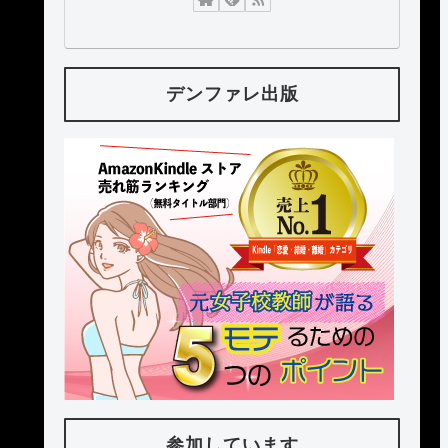
デンファレ出版
参加しています