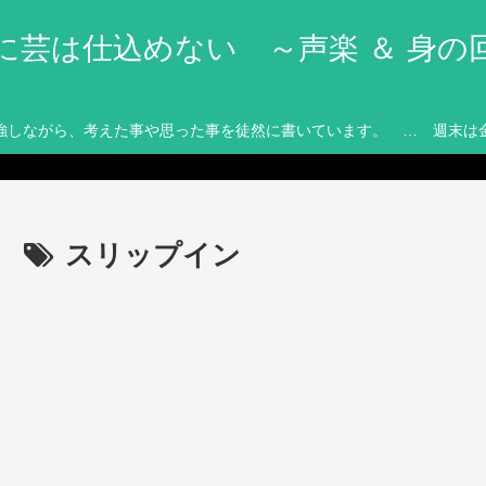
に芸は仕込めない ～声楽 ＆ 身の
強しながら、考えた事や思った事を徒然に書いています。 … 週末は
スリップイン