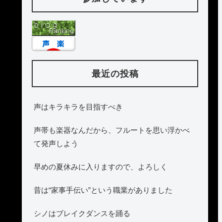
最近の投稿
声はキラキラを目指すべき
声帯も楽器なんだから、フルートを思い浮かべ
て発声しよう
早めの夏休みに入りますので、よろしく
昔は“家事手伝い”という職業がありました
シノはブレイクダンスを踊る