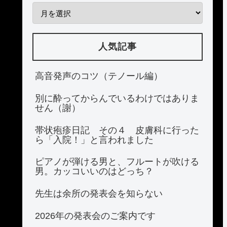
人気記事
高音発声のコツ（テノール編）
別に酔ってからんでいるわけではありま
せん（謝）
帯状疱疹日記 その４ 皮膚科に行った
ら「入院！」と言われました
ピアノが弾ける男と、フルートが吹ける
男。カッコいいのはどっち？
先生は余所の発表会を知らない
2026年の発表会のご案内です