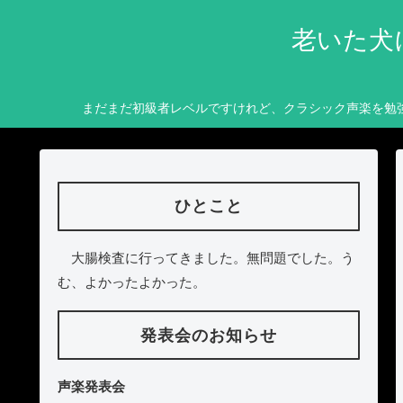
老いた犬
まだまだ初級者レベルですけれど、クラシック声楽を勉
ひとこと
大腸検査に行ってきました。無問題でした。う
む、よかったよかった。
発表会のお知らせ
声楽発表会