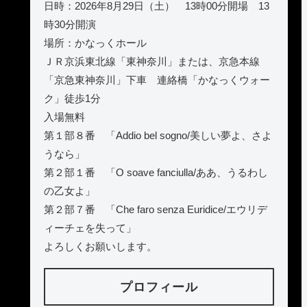
日時：2026年8月29日（土） 13時00分開場 13
時30分開演
場所：かなっくホール
ＪＲ京浜東北線「東神奈川」または、京急本線
「京急東神奈川」下車 連絡橋「かなっくウォー
ク」徒歩1分
入場無料
第１部８番 「Addio bel sogno/美しい夢よ、さよ
うなら」
第２部１番 「O soave fanciulla/ああ、うるわし
の乙女よ」
第２部７番 「Che faro senza Euridice/エウリデ
ィーチェを失って」
よろしくお願いします。
プロフィール