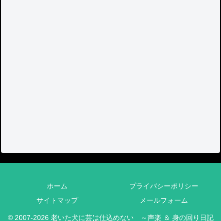
ホーム
プライバシーポリシー
サイトマップ
メールフォーム
© 2007-2026 老いた犬に芸は仕込めない ～声楽 ＆ 身の回り日記