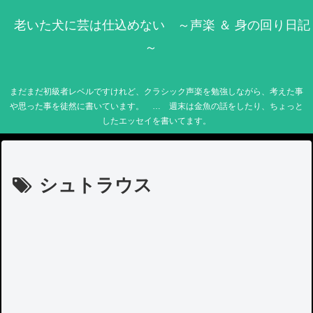
老いた犬に芸は仕込めない ～声楽 ＆ 身の回り日記
～
まだまだ初級者レベルですけれど、クラシック声楽を勉強しながら、考えた事
や思った事を徒然に書いています。 … 週末は金魚の話をしたり、ちょっと
したエッセイを書いてます。
シュトラウス