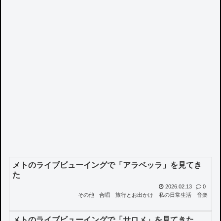
メトのライブビューイングで「アラベッラ」を見てき
た
2026.02.13
0
その他
合唱
旅行とお出かけ
私の日常生活
音楽
メトのライブビューイングで「サロメ」を見てきた