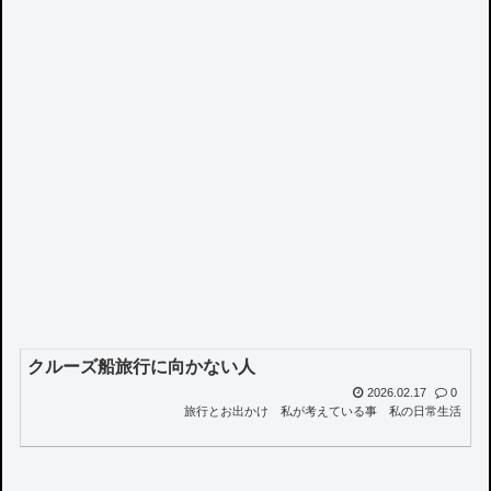
クルーズ船旅行に向かない人
2026.02.17
0
旅行とお出かけ
私が考えている事
私の日常生活