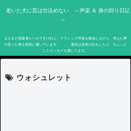
老いた犬に芸は仕込めない ～声楽 ＆ 身の回り日記
～
まだまだ初級者レベルですけれど、クラシック声楽を勉強しながら、考えた事
や思った事を徒然に書いています。 … 週末は金魚の話をしたり、ちょっと
したエッセイを書いてます。
ウォシュレット