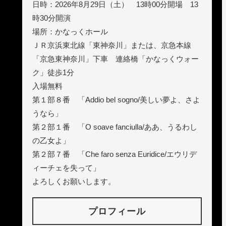
日時：2026年8月29日（土） 13時00分開場 13
時30分開演
場所：かなっくホール
ＪＲ京浜東北線「東神奈川」または、京急本線
「京急東神奈川」下車 連絡橋「かなっくウォー
ク」徒歩1分
入場無料
第１部８番 「Addio bel sogno/美しい夢よ、さよ
うなら」
第２部１番 「O soave fanciulla/ああ、うるわし
の乙女よ」
第２部７番 「Che faro senza Euridice/エウリデ
ィーチェを失って」
よろしくお願いします。
プロフィール