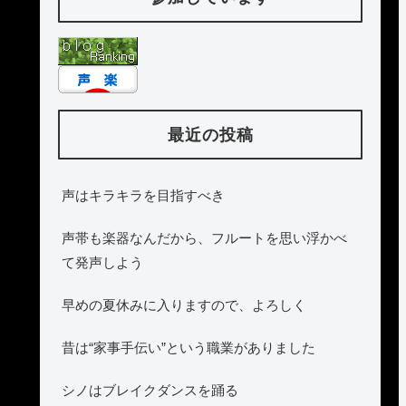
最近の投稿
声はキラキラを目指すべき
声帯も楽器なんだから、フルートを思い浮かべ
て発声しよう
早めの夏休みに入りますので、よろしく
昔は“家事手伝い”という職業がありました
シノはブレイクダンスを踊る