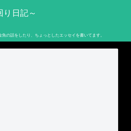
回り日記～
金魚の話をしたり、ちょっとしたエッセイを書いてます。