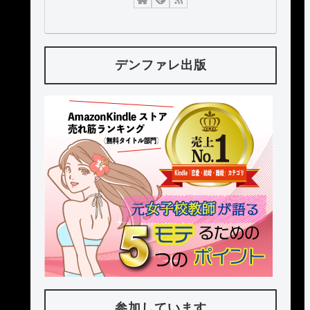
デンファレ出版
参加しています