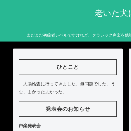
老いた犬
まだまだ初級者レベルですけれど、クラシック声楽を勉
ひとこと
大腸検査に行ってきました。無問題でした。う
む、よかったよかった。
発表会のお知らせ
声楽発表会