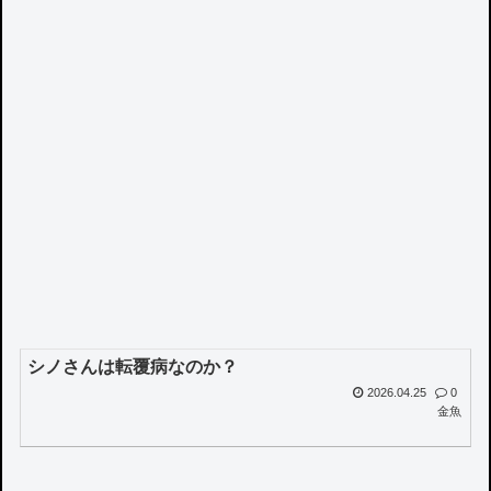
シノさんは転覆病なのか？
2026.04.25
0
金魚