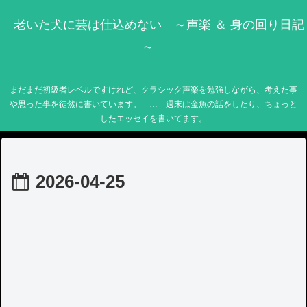
老いた犬に芸は仕込めない ～声楽 ＆ 身の回り日記
～
まだまだ初級者レベルですけれど、クラシック声楽を勉強しながら、考えた事
や思った事を徒然に書いています。 … 週末は金魚の話をしたり、ちょっと
したエッセイを書いてます。
2026-04-25