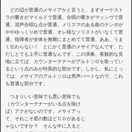
どの辺が普通のメサイアかと言うと、まずオーケスト
ラの響きがマイルドで普通。合唱の響きがマッシヴで普
通。混声合唱な点が普通。メリスマのある曲のテンポが
ややゆっくりめで普通。オレ様なソリストがいなくて普
通。指揮者が全体を無難にまとめてて普通。ああ、うま
く伝わらない！ とにかく普通のメサイアなんです、た
だしとても上手に普通なんです、この演奏。客観的な見
地に立てば、カウンターテナーがアルトソロを歌ってい
るという点のみが特異的な部分です。しかし、私にとっ
ては、メサイアのアルトソロは男声パートなので、これ
も普通な部分です。
つまりいい意味でも悪い意味でも
（カウンターテナーがいる点を除け
ば）アクがないのです。メサイアっ
て、それこそ星の数ほどＣＤがあるじ
ゃないですか？ そんな中に入ると、