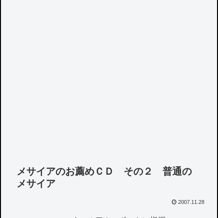
メサイアのお薦めＣＤ その２ 普通の
メサイア
2007.11.28