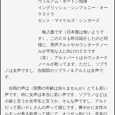
ウィルアム・ボートン指揮
イングリッシュ・シンフォニー・オー
ケストラ
セント・マイケルズ・シンガーズ
輸入盤です（日本盤は無いようで
す）。このＣＤも昨日紹介したのと同
様に、男声アルトやカウンターテノー
ルが平気な人に向けのＣＤです
（笑）。アルトパートはカウンターテ
ノールが歌ってます。ただし、ソプラ
ノは女声ですし、合唱団のソプラノ＆アルトは女声で
す。
合唱の声は（実際の年齢は知りませんが）とても若い
声です。特に女声は本当に若い声です。ソプラノなどは
小娘と言うか女学生と言うか、そんな声ですし、アルト
だって若いＯＬさんの声って感じです。爽やかに女性ホ
ルモンが香る歌声って感じで、オジサン的には、音楽の