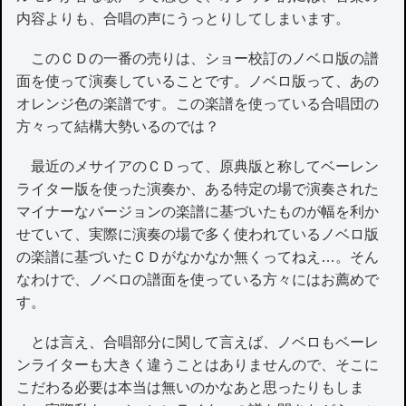
内容よりも、合唱の声にうっとりしてしまいます。
このＣＤの一番の売りは、ショー校訂のノベロ版の譜
面を使って演奏していることです。ノベロ版って、あの
オレンジ色の楽譜です。この楽譜を使っている合唱団の
方々って結構大勢いるのでは？
最近のメサイアのＣＤって、原典版と称してベーレン
ライター版を使った演奏か、ある特定の場で演奏された
マイナーなバージョンの楽譜に基づいたものが幅を利か
せていて、実際に演奏の場で多く使われているノベロ版
の楽譜に基づいたＣＤがなかなか無くってねえ…。そん
なわけで、ノベロの譜面を使っている方々にはお薦めで
す。
とは言え、合唱部分に関して言えば、ノベロもベーレ
ンライターも大きく違うことはありませんので、そこに
こだわる必要は本当は無いのかなあと思ったりもしま