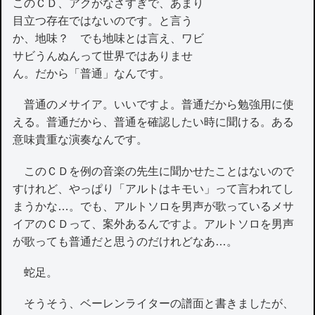
このＣＤ、アクがなさすぎで、あまり
目立つ存在ではないのです。と言う
か、地味？ でも地味とは言え、ワビ
サビうんぬんって世界ではありませ
ん。だから「普通」なんです。
普通のメサイア。いいですよ。普通だから勉強用に使
える。普通だから、普通を確認したい時に聞ける。ある
意味貴重な演奏なんです。
このＣＤを例の音楽の先生に聞かせたことはないので
すけれど、やっぱり「アルトはキモい」って言われてし
まうかな…。でも、アルトソロを男声が歌っているメサ
イアのＣＤって、案外あるんですよ。アルトソロを男声
が歌っても普通だと思うのだけれどなあ…。
蛇足。
そうそう、ベーレンライターの譜面と書きましたが、