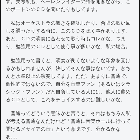
す。実際私も、ベーレンライターの譜を開きながら、こ
のボートンのＣＤを聞いたりもしてます。
私はオーケストラの響きを確認したり、合唱の歌い回
しを調べたりする時に、このＣＤを聴く事があります。
あと、ＣＤの演奏に合わせて歌う時もコレかな。つま
り、勉強用のＣＤとして使う事が多いかな、私の場合。
勉強用って書くと、演奏が良くないような印象を受け
るかもしれませんが、決してそんな事はないです。きち
んと水準以上の演奏してます。ただ、あまりに普通で、
個性的ではないので、自分を音楽ファン（あるいはクラ
シック・ファン）だと自負している人には、他人に薦め
るＣＤとして、これをチョイスするのは難しいかな。
普通ってどういう意味かと言うと、それはもちろん私
が考える普通なんだけれど「普通に音楽ホールに行って
聞けるメサイアの音」という意味です。分かるかな
あ…。