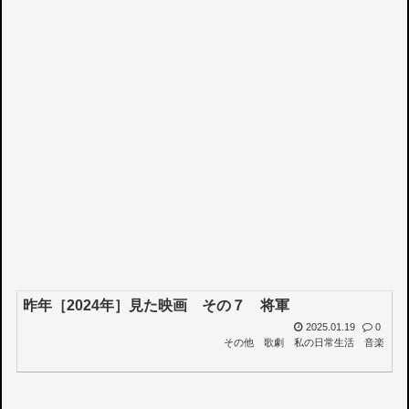
昨年［2024年］見た映画 その７ 将軍
2025.01.19
0
その他
歌劇
私の日常生活
音楽