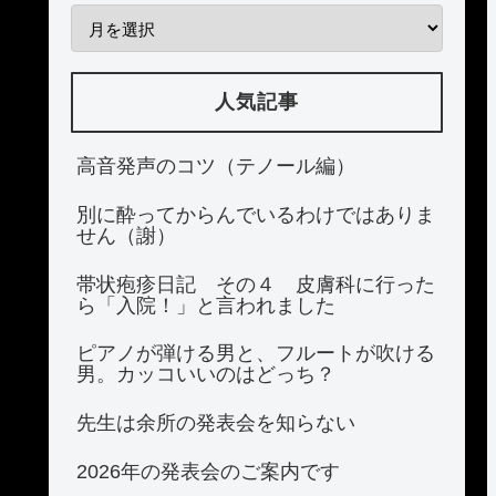
人気記事
高音発声のコツ（テノール編）
別に酔ってからんでいるわけではありま
せん（謝）
帯状疱疹日記 その４ 皮膚科に行った
ら「入院！」と言われました
ピアノが弾ける男と、フルートが吹ける
男。カッコいいのはどっち？
先生は余所の発表会を知らない
2026年の発表会のご案内です