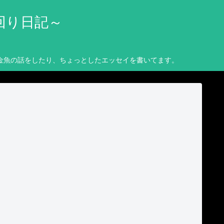
回り日記～
金魚の話をしたり、ちょっとしたエッセイを書いてます。