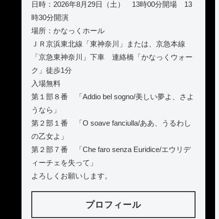
日時：2026年8月29日（土） 13時00分開場 13
時30分開演
場所：かなっくホール
ＪＲ京浜東北線「東神奈川」または、京急本線
「京急東神奈川」下車 連絡橋「かなっくウォー
ク」徒歩1分
入場無料
第１部８番 「Addio bel sogno/美しい夢よ、さよ
うなら」
第２部１番 「O soave fanciulla/ああ、うるわし
の乙女よ」
第２部７番 「Che faro senza Euridice/エウリデ
ィーチェを失って」
よろしくお願いします。
プロフィール