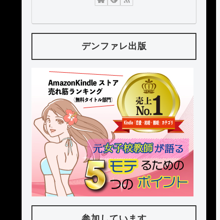
デンファレ出版
参加しています