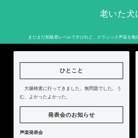
老いた犬
まだまだ初級者レベルですけれど、クラシック声楽を勉
ひとこと
大腸検査に行ってきました。無問題でした。う
む、よかったよかった。
発表会のお知らせ
声楽発表会