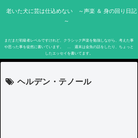
老いた犬に芸は仕込めない ～声楽 ＆ 身の回り日記
～
まだまだ初級者レベルですけれど、クラシック声楽を勉強しながら、考えた事
や思った事を徒然に書いています。 … 週末は金魚の話をしたり、ちょっと
したエッセイを書いてます。
ヘルデン・テノール