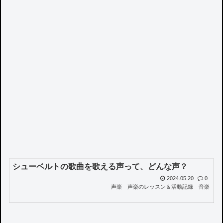
シューベルトの歌曲を歌える声って、どんな声？
2024.05.20
0
声楽
声楽のレッスン＆活動記録
音楽