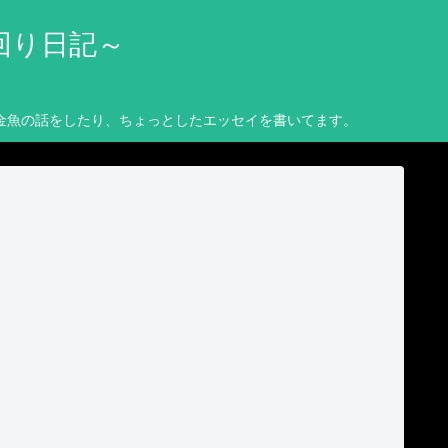
回り日記～
金魚の話をしたり、ちょっとしたエッセイを書いてます。