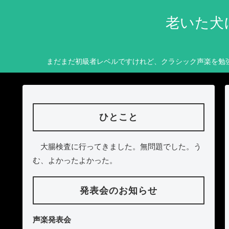
老いた犬
まだまだ初級者レベルですけれど、クラシック声楽を勉
ひとこと
大腸検査に行ってきました。無問題でした。う
む、よかったよかった。
発表会のお知らせ
声楽発表会