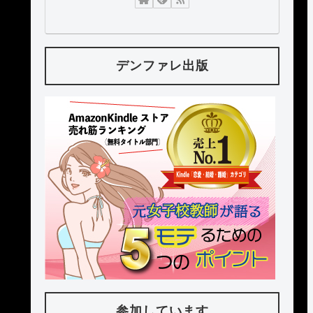
デンファレ出版
参加しています