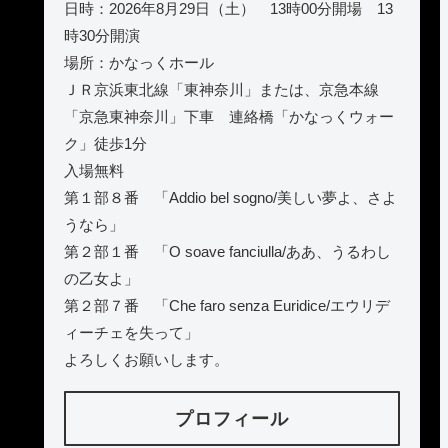
日時：2026年8月29日（土） 13時00分開場 13
時30分開演
場所：かなっくホール
ＪＲ京浜東北線「東神奈川」または、京急本線
「京急東神奈川」下車 連絡橋「かなっくウォー
ク」徒歩1分
入場無料
第１部８番 「Addio bel sogno/美しい夢よ、さよ
うなら」
第２部１番 「O soave fanciulla/ああ、うるわし
の乙女よ」
第２部７番 「Che faro senza Euridice/エウリデ
ィーチェを失って」
よろしくお願いします。
プロフィール