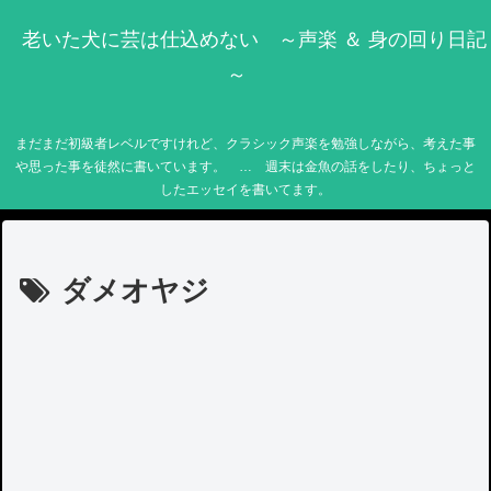
老いた犬に芸は仕込めない ～声楽 ＆ 身の回り日記
～
まだまだ初級者レベルですけれど、クラシック声楽を勉強しながら、考えた事
や思った事を徒然に書いています。 … 週末は金魚の話をしたり、ちょっと
したエッセイを書いてます。
ダメオヤジ