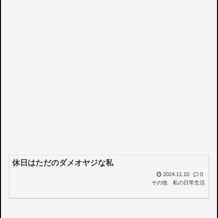
休日はただのダメオヤジな私
2024.11.10
0
その他
私の日常生活