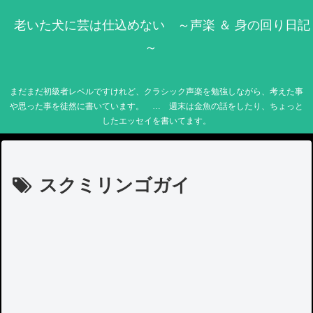
老いた犬に芸は仕込めない ～声楽 ＆ 身の回り日記
～
まだまだ初級者レベルですけれど、クラシック声楽を勉強しながら、考えた事
や思った事を徒然に書いています。 … 週末は金魚の話をしたり、ちょっと
したエッセイを書いてます。
スクミリンゴガイ