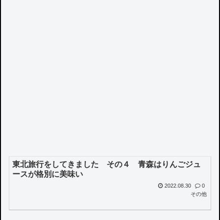
東北旅行をしてきました その４ 青森はりんごジュ
ースが格別に美味い
2022.08.30
0
その他