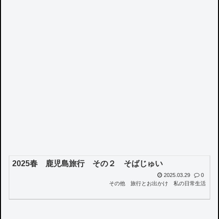
2025春 鹿児島旅行 その２ そばじゅい
2025.03.29
0
その他
旅行とお出かけ
私の日常生活