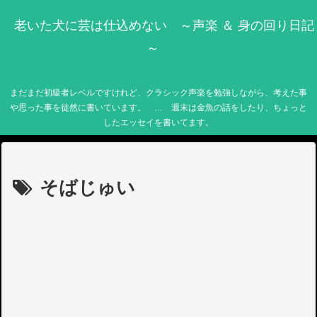
老いた犬に芸は仕込めない ～声楽 ＆ 身の回り日記
～
まだまだ初級者レベルですけれど、クラシック声楽を勉強しながら、考えた事
や思った事を徒然に書いています。 … 週末は金魚の話をしたり、ちょっと
したエッセイを書いてます。
そばじゅい