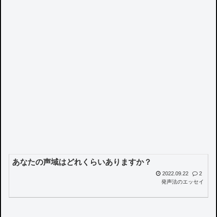
あなたの声域はどれくらいありますか？
2022.09.22
2
発声法のエッセイ