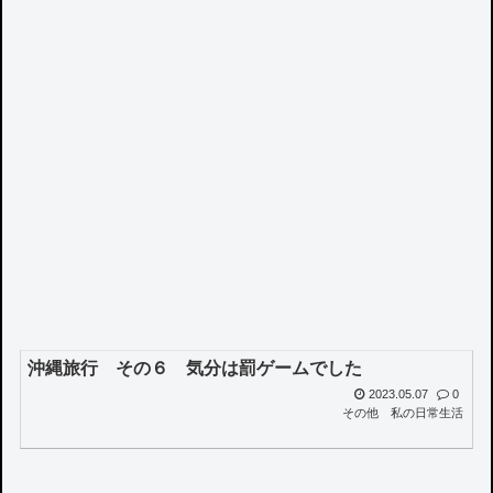
沖縄旅行 その６ 気分は罰ゲームでした
2023.05.07
0
その他
私の日常生活