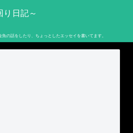
回り日記～
金魚の話をしたり、ちょっとしたエッセイを書いてます。