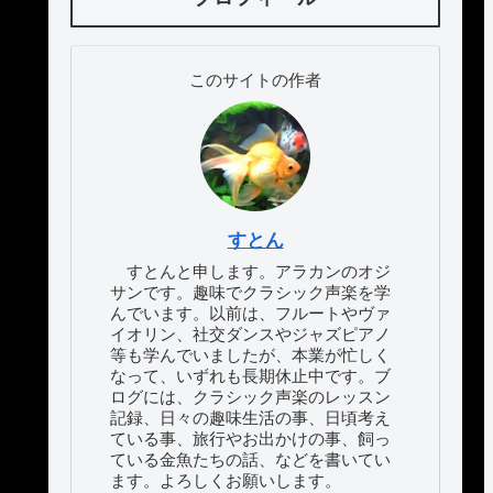
このサイトの作者
すとん
すとんと申します。アラカンのオジ
サンです。趣味でクラシック声楽を学
んでいます。以前は、フルートやヴァ
イオリン、社交ダンスやジャズピアノ
等も学んでいましたが、本業が忙しく
なって、いずれも長期休止中です。ブ
ログには、クラシック声楽のレッスン
記録、日々の趣味生活の事、日頃考え
ている事、旅行やお出かけの事、飼っ
ている金魚たちの話、などを書いてい
ます。よろしくお願いします。