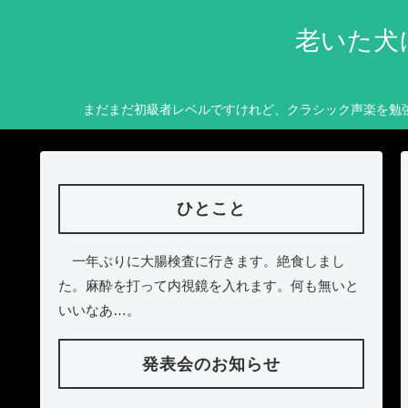
老いた犬
まだまだ初級者レベルですけれど、クラシック声楽を勉
ひとこと
一年ぶりに大腸検査に行きます。絶食しまし
た。麻酔を打って内視鏡を入れます。何も無いと
いいなあ…。
発表会のお知らせ