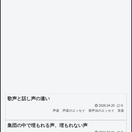
歌声と話し声の違い
2026.04.20
0
声楽
声楽のエッセイ
発声法のエッセイ
音楽
集団の中で埋もれる声、埋もれない声