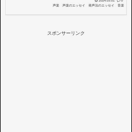
2024.03.01
0
声楽
声楽のエッセイ
発声法のエッセイ
音楽
スポンサーリンク