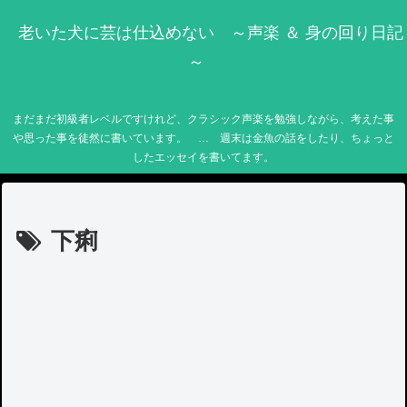
老いた犬に芸は仕込めない ～声楽 ＆ 身の回り日記
～
まだまだ初級者レベルですけれど、クラシック声楽を勉強しながら、考えた事
や思った事を徒然に書いています。 … 週末は金魚の話をしたり、ちょっと
したエッセイを書いてます。
下痢