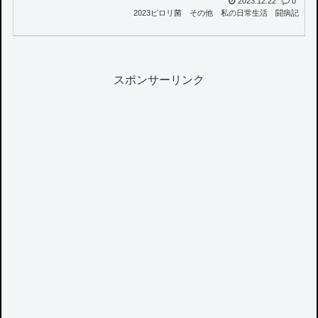
2023.12.22
0
2023ピロリ菌
その他
私の日常生活
闘病記
スポンサーリンク