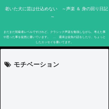
老いた犬に芸は仕込めない ～声楽 ＆ 身の回り日記
～
まだまだ初級者レベルですけれど、クラシック声楽を勉強しながら、考えた事
や思った事を徒然に書いています。 … 週末は金魚の話をしたり、ちょっと
したエッセイを書いてます。
モチベーション