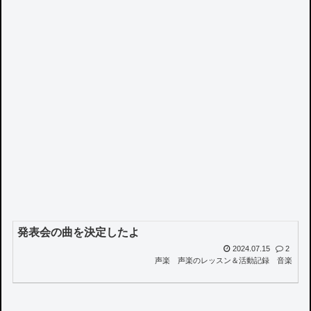
発表会の曲を決定したよ
2024.07.15
2
声楽
声楽のレッスン＆活動記録
音楽