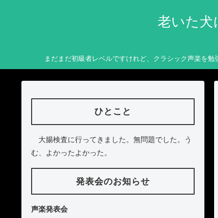
老いた犬
まだまだ初級者レベルですけれど、クラシック声楽を勉
ひとこと
大腸検査に行ってきました。無問題でした。う
む、よかったよかった。
発表会のお知らせ
声楽発表会