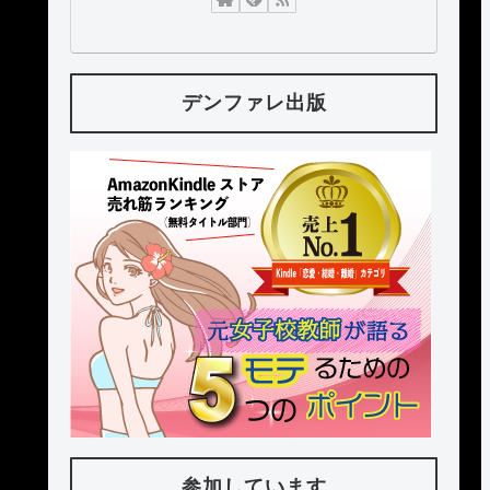
デンファレ出版
参加しています