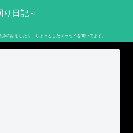
回り日記～
金魚の話をしたり、ちょっとしたエッセイを書いてます。