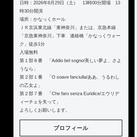
日時：2026年8月29日（土） 13時00分開場 13
時30分開演
場所：かなっくホール
ＪＲ京浜東北線「東神奈川」または、京急本線
「京急東神奈川」下車 連絡橋「かなっくウォー
ク」徒歩1分
入場無料
第１部８番 「Addio bel sogno/美しい夢よ、さよ
うなら」
第２部１番 「O soave fanciulla/ああ、うるわし
の乙女よ」
第２部７番 「Che faro senza Euridice/エウリデ
ィーチェを失って」
よろしくお願いします。
プロフィール