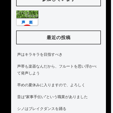
最近の投稿
声はキラキラを目指すべき
声帯も楽器なんだから、フルートを思い浮かべ
て発声しよう
早めの夏休みに入りますので、よろしく
昔は“家事手伝い”という職業がありました
シノはブレイクダンスを踊る