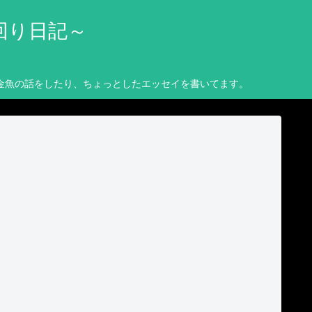
回り日記～
金魚の話をしたり、ちょっとしたエッセイを書いてます。