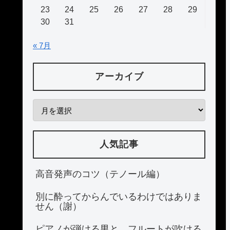
23
24
25
26
27
28
29
30
31
« 7月
アーカイブ
人気記事
高音発声のコツ（テノール編）
別に酔ってからんでいるわけではありま
せん（謝）
ピアノが弾ける男と、フルートが吹ける