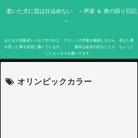
老いた犬に芸は仕込めない ～声楽 ＆ 身の回り日記
～
まだまだ初級者レベルですけれど、クラシック声楽を勉強しながら、考えた事
や思った事を徒然に書いています。 … 週末は金魚の話をしたり、ちょっと
したエッセイを書いてます。
オリンピックカラー