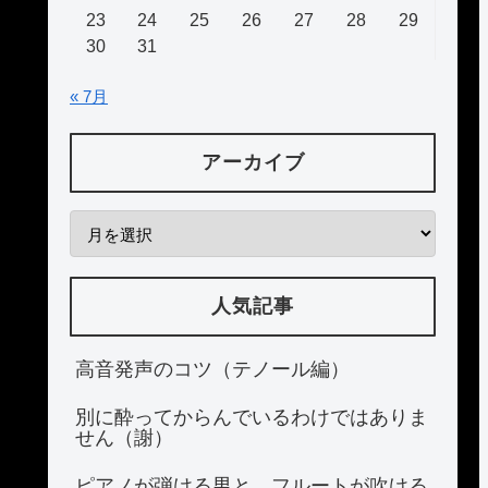
23
24
25
26
27
28
29
30
31
« 7月
アーカイブ
人気記事
高音発声のコツ（テノール編）
別に酔ってからんでいるわけではありま
せん（謝）
ピアノが弾ける男と、フルートが吹ける