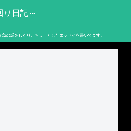
回り日記～
金魚の話をしたり、ちょっとしたエッセイを書いてます。