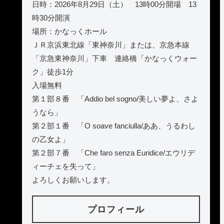
日時：2026年8月29日（土） 13時00分開場 13
時30分開演
場所：かなっくホール
ＪＲ京浜東北線「東神奈川」または、京急本線
「京急東神奈川」下車 連絡橋「かなっくウォー
ク」徒歩1分
入場無料
第１部８番 「Addio bel sogno/美しい夢よ、さよ
うなら」
第２部１番 「O soave fanciulla/ああ、うるわし
の乙女よ」
第２部７番 「Che faro senza Euridice/エウリデ
ィーチェを失って」
よろしくお願いします。
プロフィール