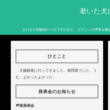
老いた犬
まだまだ初級者レベルですけれど、クラシック声楽を勉
ひとこと
大腸検査に行ってきました。無問題でした。う
む、よかったよかった。
発表会のお知らせ
声楽発表会