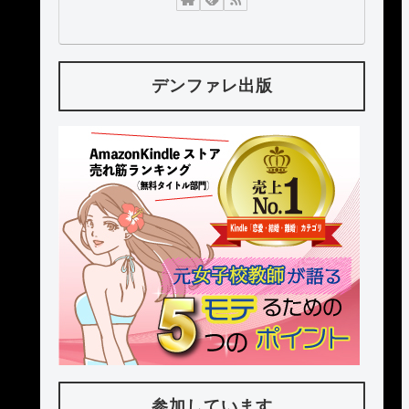
デンファレ出版
参加しています