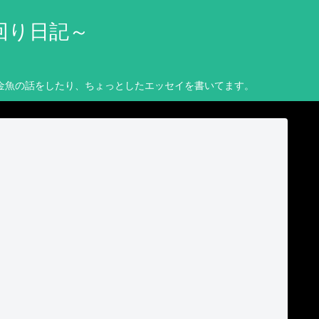
回り日記～
金魚の話をしたり、ちょっとしたエッセイを書いてます。