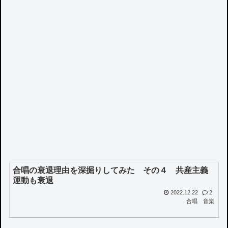
合唱の衰退理由を深掘りしてみた その４ 共産主義
運動も衰退
2022.12.22
2
合唱
音楽