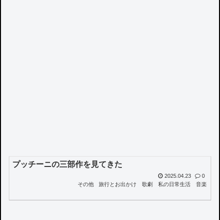
プッチーニの三部作を見てきた
2025.04.23
0
その他
旅行とお出かけ
歌劇
私の日常生活
音楽