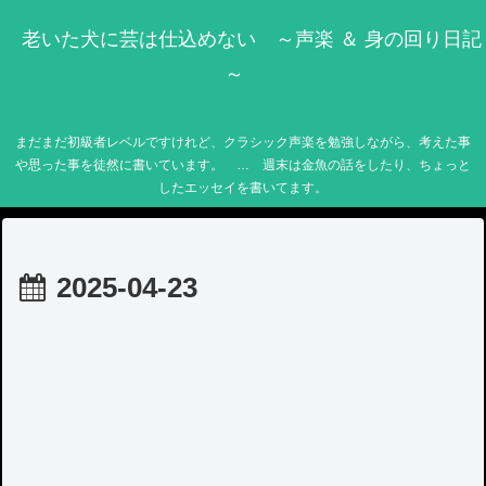
老いた犬に芸は仕込めない ～声楽 ＆ 身の回り日記
～
まだまだ初級者レベルですけれど、クラシック声楽を勉強しながら、考えた事
や思った事を徒然に書いています。 … 週末は金魚の話をしたり、ちょっと
したエッセイを書いてます。
2025-04-23