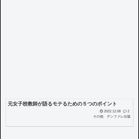
元女子校教師が語るモテるための５つのポイント
2022.12.08
2
その他
デンファレ出版