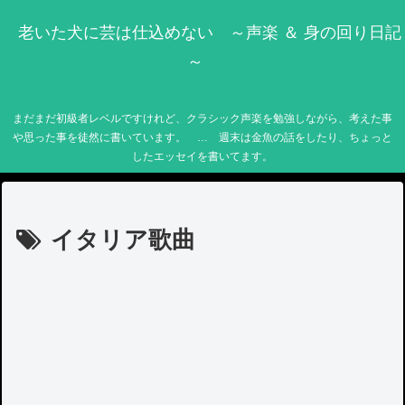
老いた犬に芸は仕込めない ～声楽 ＆ 身の回り日記
～
まだまだ初級者レベルですけれど、クラシック声楽を勉強しながら、考えた事
や思った事を徒然に書いています。 … 週末は金魚の話をしたり、ちょっと
したエッセイを書いてます。
イタリア歌曲