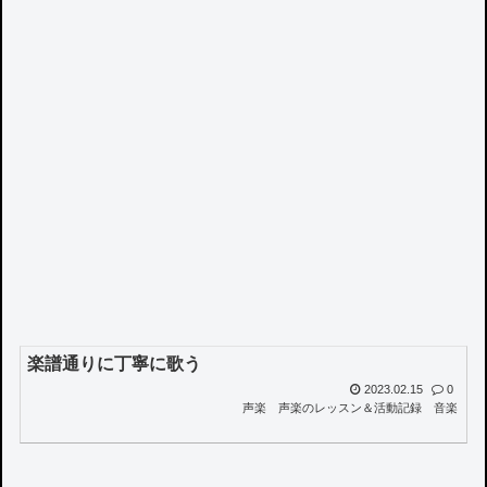
楽譜通りに丁寧に歌う
2023.02.15
0
声楽
声楽のレッスン＆活動記録
音楽